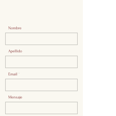
Envíanos
tus comentarios
Nombre
Apellido
Email
Mensaje